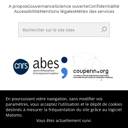
A propos
Gouvernance
Science ouverte
Confidentialité
Accessibilité
Mentions légales
Météo des services
Rechercher sur le site Istex
En poursuivant votre navigation, sans modifier vos
paramètres, vous acceptez l'utilisation et le dépôt de cookies
destinés à mesurer la fréquentation du site grâce au logiciel
Matomo.
Vous êtes actuellement suivi.