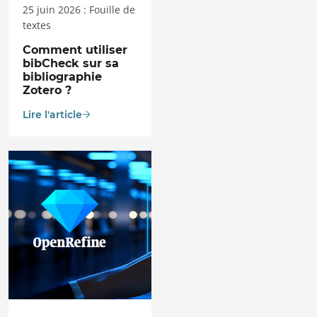
25 juin 2026 : Fouille de
textes
Comment utiliser
bibCheck sur sa
bibliographie
Zotero ?
Lire l'article