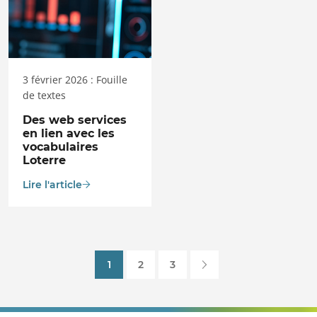
3 février 2026 : Fouille
de textes
Des web services
en lien avec les
vocabulaires
Loterre
Lire l'article
1
2
3