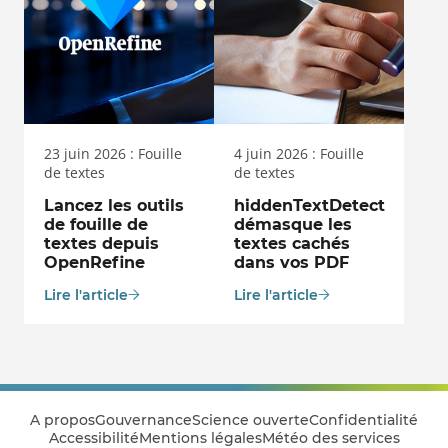
23 juin 2026 : Fouille
4 juin 2026 : Fouille
de textes
de textes
Lancez les outils
hiddenTextDetect
de fouille de
démasque les
textes depuis
textes cachés
OpenRefine
dans vos PDF
Lire l'article
Lire l'article
A propos
Gouvernance
Science ouverte
Confidentialité
Accessibilité
Mentions légales
Météo des services