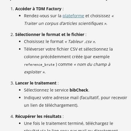
Accéder à TDM Factory
:
Rendez-vous sur la
plateforme
et choisissez
«
Traiter un corpus d’articles scientifiques »
.
Sélectionner le format et le fichier
:
Choisissez le format
« Tableur .csv »
.
Téléverser votre fichier CSV et sélectionnez la
colonne précédemment créée (par exemple
) comme
« nom du champ à
reference_brute
exploiter »
.
Lancer le traitement
:
Sélectionnez le service
bibCheck
.
Indiquez votre adresse mail (facultatif, pour recevoir
un lien de téléchargement).
Récupérer les résultats
:
Une fois le traitement terminé, téléchargez le
résultat via le lien reçu par mail ou directement