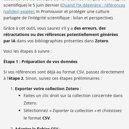
scientifique) le 5 juin dernier (
Quand l’IA dégénère : références
(valides) exigées
in Promouvoir et protéger une culture
partagée de l’intégrité scientifique : bilan et perspective).
Grâce à cet outil
,
vous saurez s’il y a
des erreurs, des
rétractations ou des références potentiellement générées
par IA
dans vos bibliographies présentes dans
Zotero
.
Voici les étapes à suivre :
Étape 1 : Préparation de vos données
Si vos références sont déjà au format CSV, passez directement
à l’
étape 2
. Sinon, suivez ces étapes préliminaires :
Exporter votre collection Zotero
:
Faites un clic droit sur la collection concernée dans
Zotero.
Sélectionnez
« Exporter la collection »
et choisissez
le format
CSV
.
Adapter le fichier CSV
: