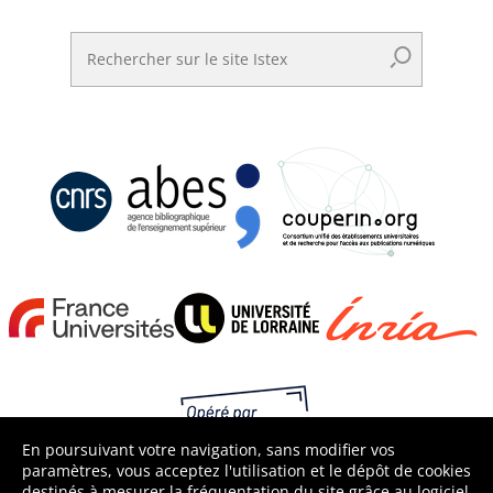
Rechercher sur le site Istex
En poursuivant votre navigation, sans modifier vos
paramètres, vous acceptez l'utilisation et le dépôt de cookies
destinés à mesurer la fréquentation du site grâce au logiciel