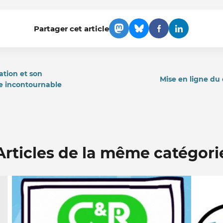
Partager cet article
ation et son
Mise en ligne du 
re incontournable
Articles de la même catégori