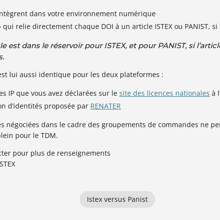
’intègrent dans votre environnement numérique
qui relie directement chaque DOI à un article ISTEX ou PANIST, si c
icle est dans le réservoir pour ISTEX, et pour PANIST, si l’articl
.
est lui aussi identique pour les deux plateformes :
ses IP que vous avez déclarées sur le
site des licences nationales
à 
tion d’identités proposée par
RENATER
es négociées dans le cadre des groupements de commandes
ne pe
 plein pour le TDM.
acter pour plus de renseignements
ISTEX
Istex versus Panist