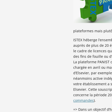
plateformes mais plutô
ISTEX héberge l’ensemb
auprès de plus de 20 éd
le cadre de licences qu
des fins de fouille ou
La plateforme PANIST 
chargée en avril ou ma
d’Elsevier, par exemple
néanmoins active indép
votre établissement a
Elsevier. Cette souscr
concerne la période 2
commandes
).
=> Dans un objectif d’