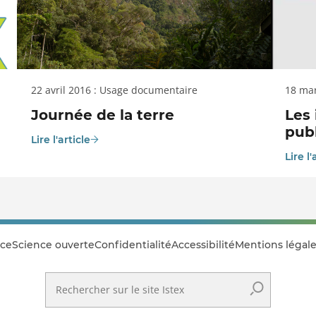
22 avril 2016 : Usage documentaire
18 ma
Journée de la terre
Les 
publ
Lire l'article
Lire l'
ce
Science ouverte
Confidentialité
Accessibilité
Mentions légale
Rechercher sur le site Istex