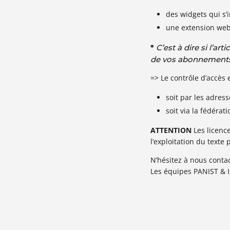
des widgets qui s
une extension web 
*
C’est à dire si l’art
de vos abonnements
=> Le contrôle d’accès 
soit par les adres
soit via la fédéra
ATTENTION
Les licenc
l’exploitation du texte
N’hésitez à nous cont
Les équipes PANIST & 