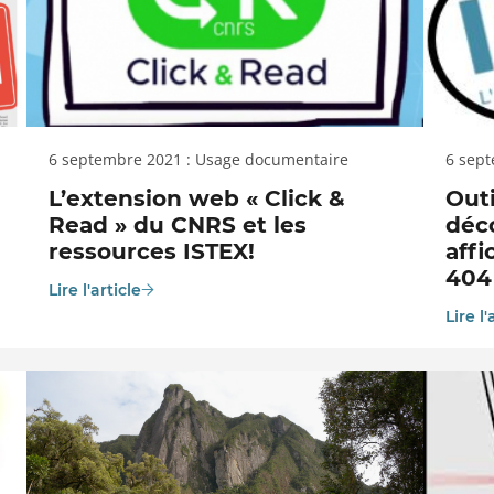
6 septembre 2021 : Usage documentaire
6 sep
L’extension web « Click &
Outi
Read » du CNRS et les
déc
ressources ISTEX!
aff
404
Lire l'article
Lire l'