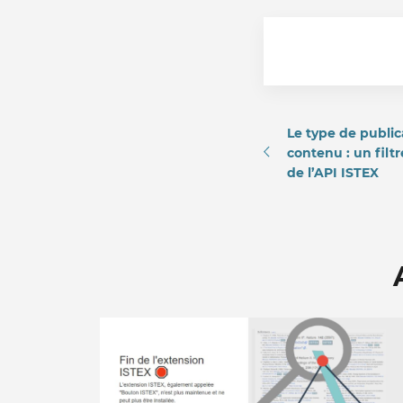
Le type de public
contenu : un filt
de l’API ISTEX