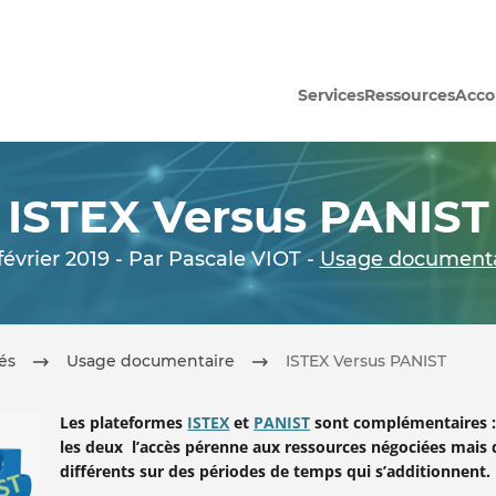
Services
Ressources
Acc
ISTEX Versus PANIST
février 2019 - Par Pascale VIOT -
Usage documenta
tés
Usage documentaire
ISTEX Versus PANIST
Les plateformes
ISTEX
et
PANIST
sont complémentaires : 
les deux l’accès pérenne aux ressources négociées mais 
différents sur des périodes de temps qui s’additionnent.