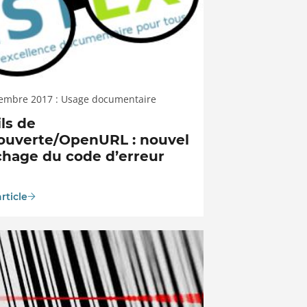
tembre 2017 : Usage documentaire
ls de
ouverte/OpenURL : nouvel
ichage du code d’erreur
article