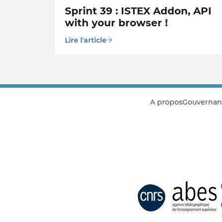
Sprint 39 : ISTEX Addon, API
with your browser !
Lire l'article
A propos
Gouvernan