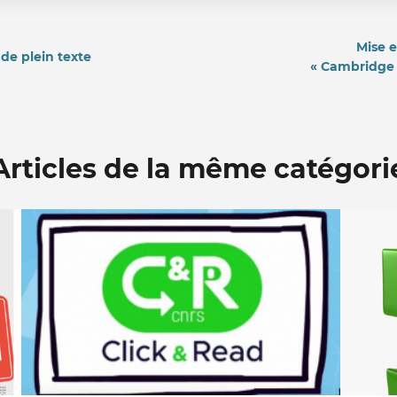
Mise e
de plein texte
« Cambridge U
Articles de la même catégori