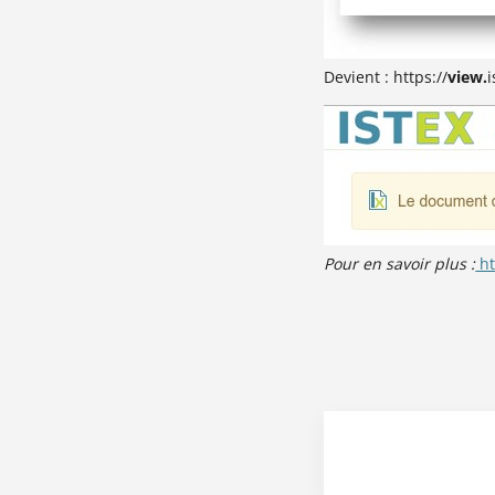
Devient : https://
view.
Pour en savoir plus :
ht