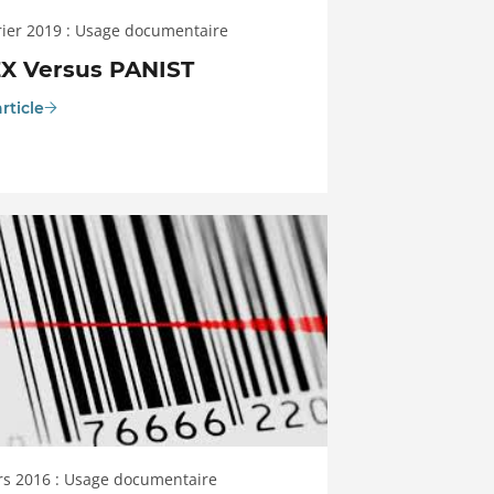
rier 2019 : Usage documentaire
EX Versus PANIST
article
rs 2016 : Usage documentaire