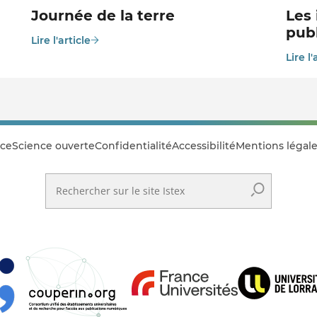
Journée de la terre
Les 
publ
Lire l'article
Lire l'
ce
Science ouverte
Confidentialité
Accessibilité
Mentions légale
Rechercher sur le site Istex