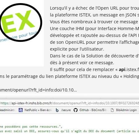
Lorsqu’il y a échec de l’Open URL pour tr
la plateforme ISTEX, un message en JSON s’
Vous êtes nombreux à trouver ce message 
Une couche IHM (pour Interface Homme-Ma
développée et rajoutée au-dessus de l’API I
de son OpenURL pour permettre l’afficha
explicite pour l’utilisateur.
Dans le cas de la Solution de découverte 
dès à présent voir ce message.
Il suffit pour cela de remplacer «
api
.istex.
s le paramétrage du lien plateforme ISTEX au niveau du « Holdi
cument/openurl?rft_id=info:doi/10.10…