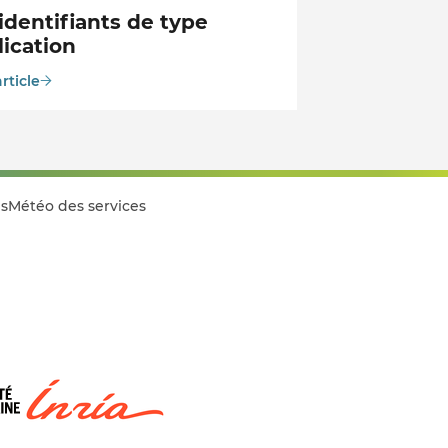
identifiants de type
ication
article
s
Météo des services