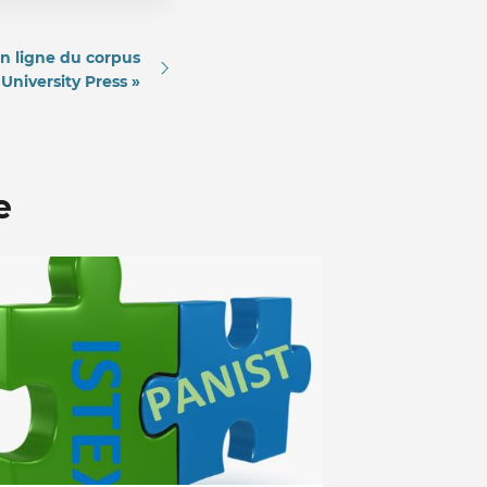
n ligne du corpus
niversity Press »
e