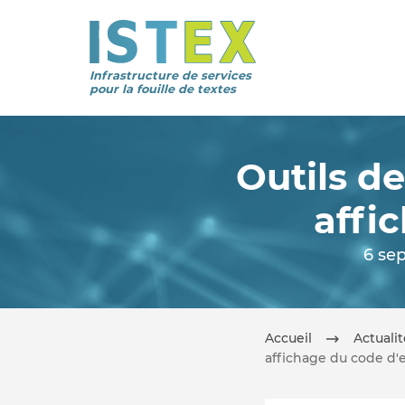
Infrastructure de services
pour la fouille de textes
Outils d
affi
6 se
Accueil
Actuali
affichage du code d'