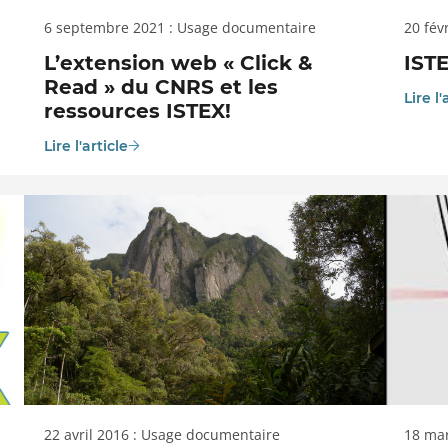
6 septembre 2021 : Usage documentaire
20 fév
L’extension web « Click &
IST
Read » du CNRS et les
Lire l'
ressources ISTEX!
Lire l'article
22 avril 2016 : Usage documentaire
18 ma