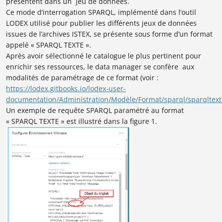
présentent dans un jeu de données.
Ce mode d’interrogation SPARQL, implémenté dans l’outil
LODEX utilisé pour publier les différents jeux de données
issues de l’archives ISTEX, se présente sous forme d’un format
appelé « SPARQL TEXTE ».
Après avoir sélectionné le catalogue le plus pertinent pour
enrichir ses ressources, le data manager se confère aux
modalités de paramétrage de ce format (voir :
https://lodex.gitbooks.io/lodex-user-
documentation/Administration/Modèle/Format/sparql/sparqltext
Un exemple de requête SPARQL paramétré au format
« SPARQL TEXTE » est illustré dans la figure 1.