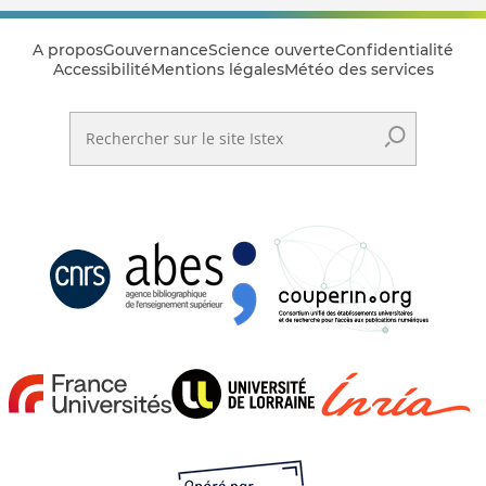
A propos
Gouvernance
Science ouverte
Confidentialité
Accessibilité
Mentions légales
Météo des services
Rechercher sur le site Istex