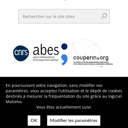
Rechercher sur le site Istex
En poursuivant votre navigation, sans modifier vos
paramètres, vous acceptez l'utilisation et le dépôt de cookies
destinés à mesurer la fréquentation du site grâce au logiciel
Matomo.
Vous êtes actuellement suivi.
OK
Modifier les paramètres