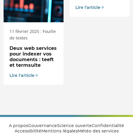
Lire l'article
11 février 2025 : Fouille
de textes
Deux web services
pour indexer vos
documents : teeft
et termsuite
Lire l'article
A propos
Gouvernance
Science ouverte
Confidentialité
Accessibilité
Mentions légales
Météo des services