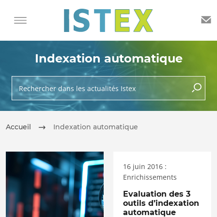
Indexation automatique
Rechercher dans les actualités Istex
lancer 
Accueil
Indexation automatique
16 juin 2016 :
Enrichissements
Evaluation des 3
outils d’indexation
automatique