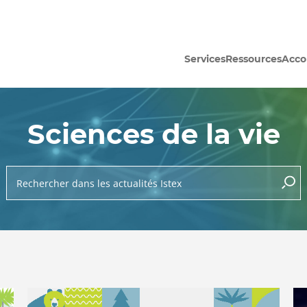
Services
Ressources
Acc
Sciences de la vie
Rechercher dans les actualités Istex
lance