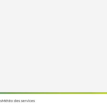
s
Météo des services