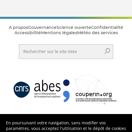
A propos
Gouvernance
Science ouverte
Confidentialité
Accessibilité
Mentions légales
Météo des services
Rechercher sur le site Istex
En poursuivant votre navigation, sans modifier vos
paramètres, vous acceptez l'utilisation et le dépôt de cookies