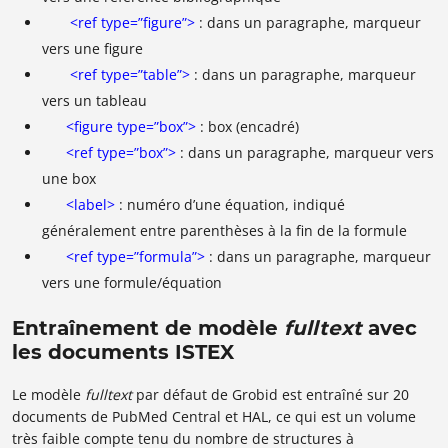
<ref type=”figure”>
: dans un paragraphe, marqueur
vers une figure
<ref type=”table”>
: dans un paragraphe, marqueur
vers un tableau
<figure type=”box”>
: box (encadré)
<ref type=”box”>
: dans un paragraphe, marqueur vers
une box
<label>
: numéro d’une équation, indiqué
généralement entre parenthèses à la fin de la formule
<ref type=”formula”>
: dans un paragraphe, marqueur
vers une formule/équation
Entraînement de modèle
fulltext
avec
les documents ISTEX
Le modèle
fulltext
par défaut de Grobid est entraîné sur 20
documents de PubMed Central et HAL, ce qui est un volume
très faible compte tenu du nombre de structures à