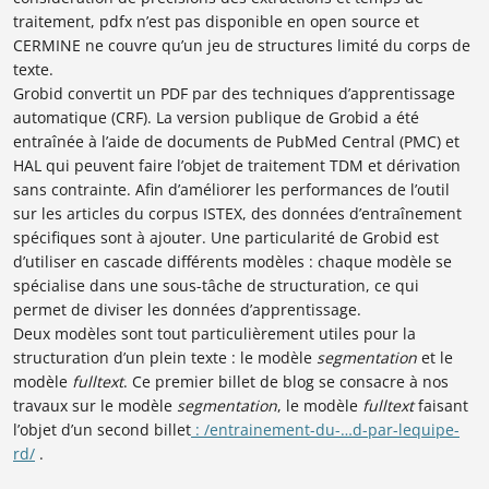
traitement, pdfx n’est pas disponible en open source et
CERMINE ne couvre qu’un jeu de structures limité du corps de
texte.
Grobid convertit un PDF par des techniques d’apprentissage
automatique (CRF). La version publique de Grobid a été
entraînée à l’aide de documents de
PubMed Central (PMC) et
HAL qui peuvent faire l’objet de traitement TDM et dérivation
sans contrainte. Afin d’améliorer les performances de l’outil
sur les articles du corpus ISTEX, des données d’entraînement
spécifiques sont à ajouter. Une particularité de
Grobid est
d’utiliser en cascade différents modèles : chaque modèle se
spécialise dans une sous-tâche de structuration, ce qui
permet de diviser les données d’apprentissage.
Deux modèles sont tout particulièrement utiles pour la
structuration d’un plein texte : le modèle
segmentation
et le
modèle
fulltext
. Ce premier billet de blog se consacre à nos
travaux sur le modèle
segmentation
, le modèle
fulltext
faisant
l’objet d’un second billet
: /
entrainement-du-…d-par-lequipe-
rd
/
.