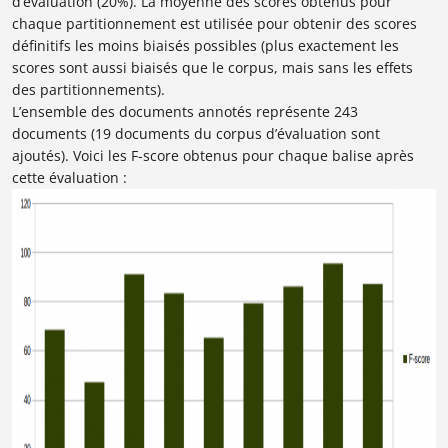
d’évaluation (20%). La moyenne des scores obtenus pour
chaque partitionnement est utilisée pour obtenir des scores
définitifs les moins biaisés possibles (plus exactement les
scores sont aussi biaisés que le corpus, mais sans les effets
des partitionnements).
L’ensemble des documents annotés représente 243
documents (19 documents du corpus d’évaluation sont
ajoutés). Voici les F-score obtenus pour chaque balise après
cette évaluation :