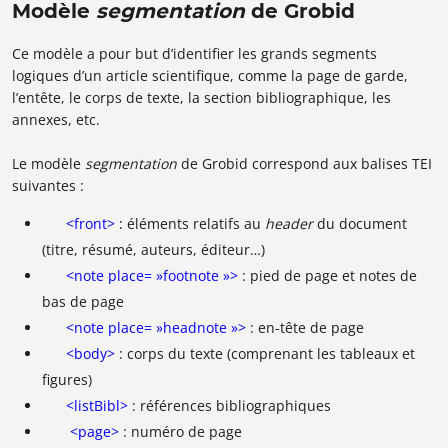
Modèle
segmentation
de Grobid
Ce modèle a pour but d’identifier les grands segments
logiques d’un article scientifique, comme la page de garde,
l’entête, le corps de texte, la section bibliographique, les
annexes, etc.
Le modèle
segmentation
de Grobid correspond aux balises TEI
suivantes :
<front>
:
éléments relatifs au
header
du document
(titre, résumé, auteurs, éditeur…)
<note place= »footnote »>
: pied de page et notes de
bas de page
<note place= »headnote »>
: en-tête de page
<body>
: corps du texte (comprenant les tableaux et
figures)
<listBibl>
: références bibliographiques
<page>
: numéro de page