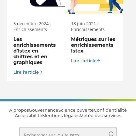
5 décembre 2024 :
18 juin 2021 :
Enrichissements
Enrichissements
Les
Métriques sur les
enrichissements
enrichissements
d’Istex en
Istex
chiffres et en
Lire l'article
graphiques
Lire l'article
A propos
Gouvernance
Science ouverte
Confidentialité
Accessibilité
Mentions légales
Météo des services
Rechercher sur le site Istex