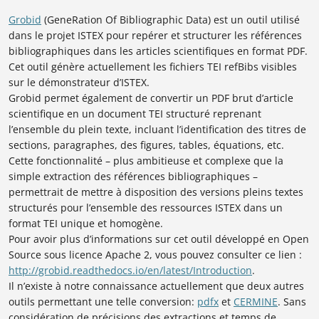
Grobid
(GeneRation Of Bibliographic Data) est un outil utilisé
dans le projet ISTEX pour repérer et structurer les références
bibliographiques dans les articles scientifiques en format PDF.
Cet outil génère actuellement les fichiers TEI refBibs visibles
sur le démonstrateur d’ISTEX.
Grobid permet également de convertir un PDF brut d’article
scientifique en un document TEI structuré reprenant
l’ensemble du plein texte, incluant l’identification des titres de
sections, paragraphes, des figures, tables, équations, etc.
Cette fonctionnalité – plus ambitieuse et complexe que la
simple extraction des références bibliographiques –
permettrait de mettre à disposition des versions pleins textes
structurés pour l’ensemble des ressources ISTEX dans un
format TEI unique et homogène.
Pour avoir plus d’informations sur cet outil développé en Open
Source sous licence Apache 2, vous pouvez consulter ce lien :
http://grobid.readthedocs.io/en/latest/Introduction
.
Il n’existe à notre connaissance actuellement que deux autres
outils permettant une telle conversion:
pdfx
et
CERMINE
. Sans
considération de précisions des extractions et temps de