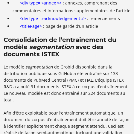
<div type= »annex »>
: annexes, comprenant des
commentaires et informations supplémentaires de l’article
<div type= »acknowledgement »>
: remerciements
<titlePage>
: page de garde d’un article
Consolidation de l’entraînement du
modèle
segmentation
avec des
documents ISTEX
Le modèle
segmentation
de Grobid disponible dans la
distribution publique sous GitHub a été entraîné sur 133
documents de PubMed Central (PMC) et HAL. L’équipe ISTEX
R&D a ajouté 91 documents ISTEX à ce corpus d’entraînement.
Le nouveau modèle est donc entraîné sur 224 documents au
total.
Afin d’être exploitable pour l’entraînement automatique, un
document du corpus d’entraînement doit être annoté de façon
à identifier explicitement chaque segment attendu. Ceci est
réalisé de façon semi-automatique, incluant une validation