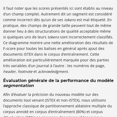
Il faut noter que les scores présentés ici sont établis au niveau
d’un champ complet. Autrement dit un segment est considéré
comme incorrect dès qu’un de ses
tokens
est mal étiqueté. En
pratique, des champs de grande taille peuvent tout de même
donner lieu à des structurations de qualité acceptable même
si quelques uns de leurs
tokens
sont incorrectement classifiés.
Ce diagramme montre une nette amélioration des résultats de
F-score pour toutes les balises en général après ajout des
documents ISTEX dans le corpus d’entraînement. Cette
amélioration est particulièrement marquée pour des parties
très variables d’un journal à l’autre : les numéros de page,
header, footnote
et
acknowledgment
.
Évaluation générale de la performance du modèle
segmentation
Afin d’évaluer la précision du nouveau modèle sur des
documents tout venant (ISTEX et non-ISTEX), nous utilisons
l’approche classique de partitionnement aléatoire multiple du
corpus annoté en corpus d’entraînement (80%) et corpus