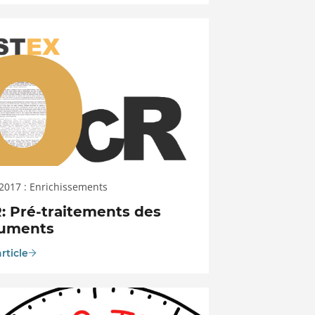
 2017 : Enrichissements
: Pré-traitements des
uments
article