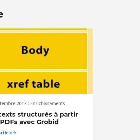
e
tembre 2017 : Enrichissements
texts structurés à partir
 PDFs avec Grobid
article