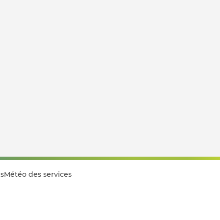
s
Météo des services