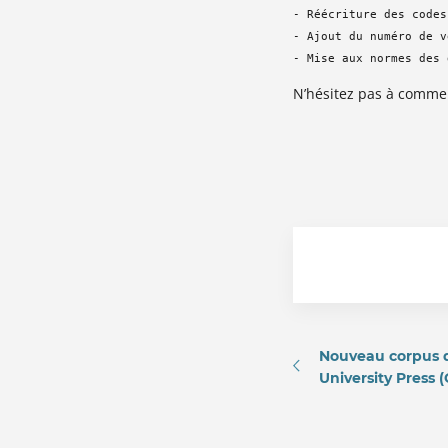
- Réécriture des codes
- Ajout du numéro de v
- Mise aux normes des 
N’hésitez pas à commen
Nouveau corpus d
University Press 