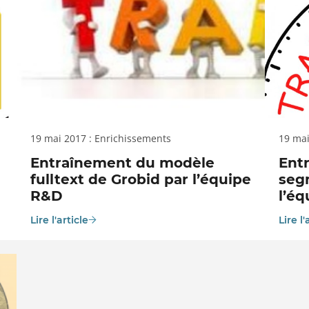
19 mai 2017 : Enrichissements
19 mai
Entraînement du modèle
Ent
fulltext de Grobid par l’équipe
seg
R&D
l’é
Lire l'article
Lire l'