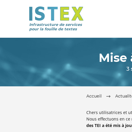
Infrastructure de services
pour la fouille de textes
Mise 
3
Accueil
Actuali
Chers utilisatrices et ut
Nous effectuons en ce
des TEI a été mis à jou