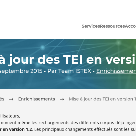
Services
Ressources
Acc
à jour des TEI en versi
 septembre 2015 - Par Team ISTEX -
Enrichissemen
tés
Enrichissements
Mise à jour des TEI en version 1
ilisateurs,
 moment même les rechargements des différents corpus déjà ingéré
r en version 1.2
. Les principaux changements effectués sont les su