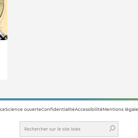
ce
Science ouverte
Confidentialité
Accessibilité
Mentions légale
Rechercher sur le site Istex