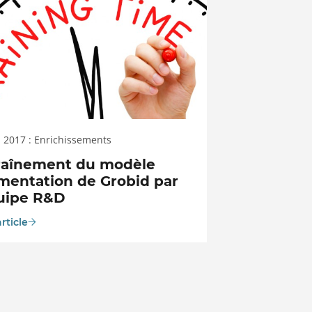
 2017 : Enrichissements
raînement du modèle
mentation de Grobid par
quipe R&D
article