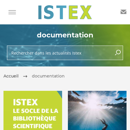
documentation
Rechercher dans les actualités Istex
lancer 
Accueil
documentation