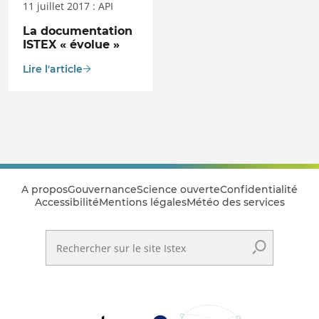
11 juillet 2017 : API
La documentation
ISTEX « évolue »
Lire l'article
A propos
Gouvernance
Science ouverte
Confidentialité
Accessibilité
Mentions légales
Météo des services
Rechercher sur le site Istex