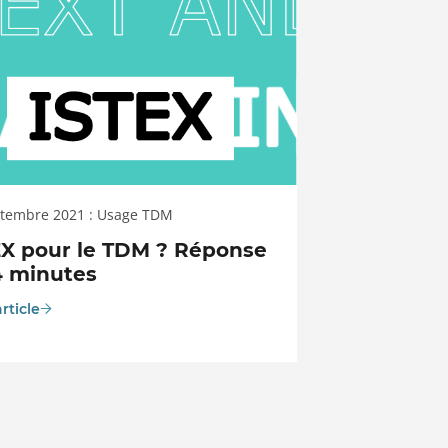
ptembre 2021 : Usage TDM
EX pour le TDM ? Réponse
4 minutes
article