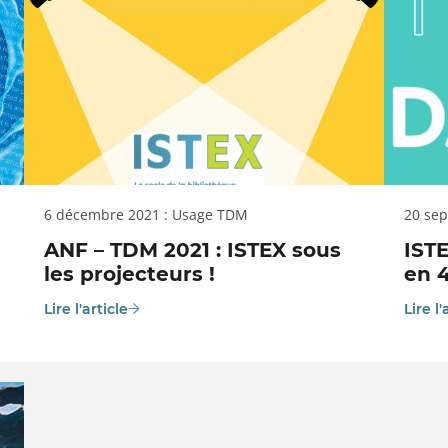
6 décembre 2021 : Usage TDM
20 se
ANF – TDM 2021 : ISTEX sous
IST
les projecteurs !
en 
Lire l'article
Lire l'