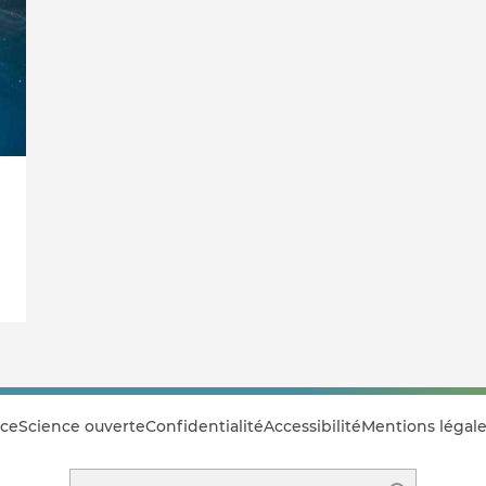
ce
Science ouverte
Confidentialité
Accessibilité
Mentions légale
Rechercher sur le site Istex