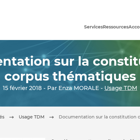
Services
Ressources
Acc
tation sur la constit
corpus thématiques
15 février 2018 - Par Enza MORALE -
Usage TDM
tés
Usage TDM
Documentation sur la constitution 