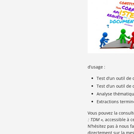
d’usage :
Test d’un outil de
Test d’un outil de
Analyse thématique
Extractions termi
Vous pouvez la consult
: TDM »,
accessible à c
N’hésitez pas à nous fa
directement sur la me