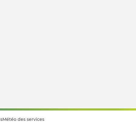
s
Météo des services