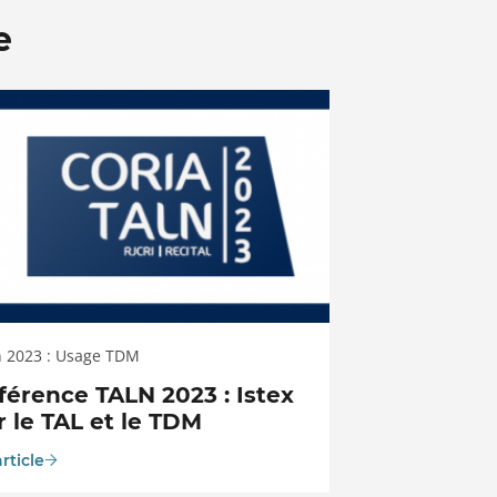
e
n 2023 : Usage TDM
férence TALN 2023 : Istex
 le TAL et le TDM
article