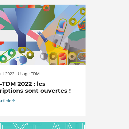
llet 2022 : Usage TDM
-TDM 2022 : les
riptions sont ouvertes !
article