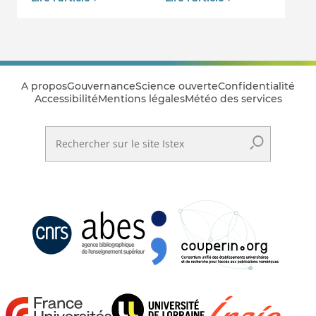
A propos
Gouvernance
Science ouverte
Confidentialité
Accessibilité
Mentions légales
Météo des services
Rechercher sur le site Istex