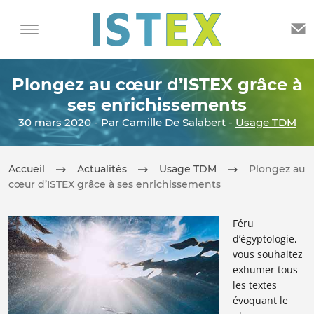
Plongez au cœur d’ISTEX grâce à
ses enrichissements
30 mars 2020 - Par Camille De Salabert -
Usage TDM
Accueil
Actualités
Usage TDM
Plongez au
cœur d’ISTEX grâce à ses enrichissements
Féru
d’égyptologie,
vous souhaitez
exhumer tous
les textes
évoquant le