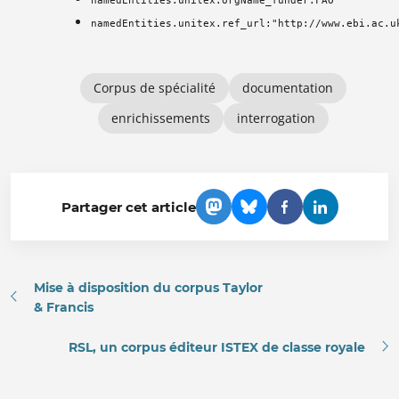
namedEntities.unitex.orgName_funder:FAO
namedEntities.unitex.ref_url:"http://www.ebi.ac.u
Corpus de spécialité
documentation
enrichissements
interrogation
Partager cet article
Mise à disposition du corpus Taylor
& Francis
RSL, un corpus éditeur ISTEX de classe royale