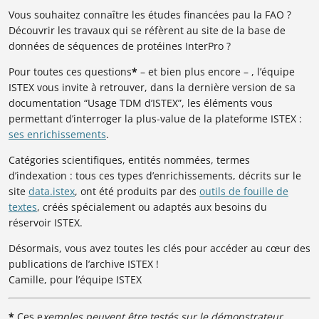
Vous souhaitez connaître les études financées pau la FAO ?
Découvrir les travaux qui se réfèrent au site de la base de
données de séquences de protéines InterPro ?
Pour toutes ces questions
*
– et bien plus encore – , l’équipe
ISTEX vous invite à retrouver, dans la dernière version de sa
documentation “Usage TDM d’ISTEX”, les éléments vous
permettant d’interroger la plus-value de la plateforme ISTEX :
ses enrichissements
.
Catégories scientifiques, entités nommées, termes
d’indexation : tous ces types d’enrichissements, décrits sur le
site
data.istex
, ont été produits par des
outils de fouille de
textes
, créés spécialement ou adaptés aux besoins du
réservoir ISTEX.
Désormais, vous avez toutes les clés pour accéder au cœur des
publications de l’archive ISTEX !
Camille, pour l’équipe ISTEX
*
Ces e
xemples peuvent être testés sur le démonstrateur