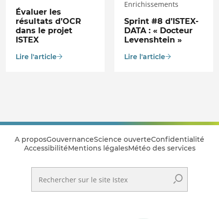
Enrichissements
Évaluer les
résultats d’OCR
Sprint #8 d’ISTEX-
dans le projet
DATA : « Docteur
ISTEX
Levenshtein »
Lire l'article
Lire l'article
A propos
Gouvernance
Science ouverte
Confidentialité
Accessibilité
Mentions légales
Météo des services
Rechercher sur le site Istex