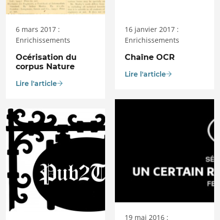
6 mars 2017 :
16 janvier 2017 :
Enrichissements
Enrichissements
Océrisation du
Chaîne OCR
corpus Nature
Lire l'article
Lire l'article
19 mai 2016 :