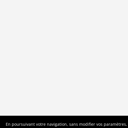
En poursuivant votre navigation, sans modifier vos paramètres, v