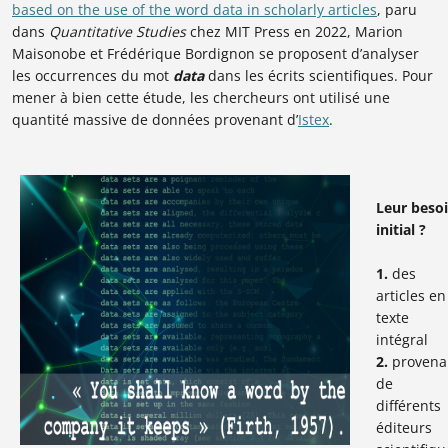
based on the use of the word data in scholarly articles
, paru
dans
Quantitative Studies
chez MIT Press en 2022, Marion
Maisonobe et Frédérique Bordignon se proposent d’analyser
les occurrences du mot
data
dans les écrits scientifiques. Pour
mener à bien cette étude, les chercheurs ont utilisé une
quantité massive de données provenant d’
Istex
.
Leur beso
initial ?
1.
des
articles en
texte
intégral
2.
provena
de
différents
éditeurs