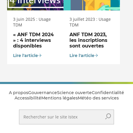
3 juin 2025 : Usage
3 juillet 2023 : Usage
TDM
TDM
« ANF TDM 2024
ANF TDM 2023,
» : 4 interviews
les inscriptions
disponibles
sont ouvertes
Lire l'article
Lire l'article
A propos
Gouvernance
Science ouverte
Confidentialité
Accessibilité
Mentions légales
Météo des services
Rechercher sur le site Istex