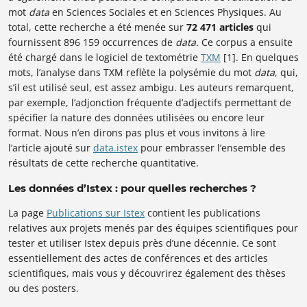
mot
data
en Sciences Sociales et en Sciences Physiques. Au
total, cette recherche a été menée sur
72 471 articles
qui
fournissent 896 159 occurrences de
data.
Ce corpus a ensuite
été chargé dans le logiciel de textométrie
TXM
[1]. En quelques
mots, l’analyse dans TXM reflète la polysémie du mot
data
, qui,
s’il est utilisé seul, est assez ambigu. Les auteurs remarquent,
par exemple, l’adjonction fréquente d’adjectifs permettant de
spécifier la nature des données utilisées ou encore leur
format. Nous n’en dirons pas plus et vous invitons à lire
l’article ajouté sur
data.istex
pour embrasser l’ensemble des
résultats de cette recherche quantitative.
Les données d’Istex : pour quelles recherches ?
La page
Publications sur Istex
contient les publications
relatives aux projets menés par des équipes scientifiques pour
tester et utiliser Istex depuis près d’une décennie. Ce sont
essentiellement des actes de conférences et des articles
scientifiques, mais vous y découvrirez également des thèses
ou des posters.